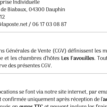
prise Individuelle
 de Biabaux, 04300 Dauphin
12
@laposte.net / 06 17 03 08 87
ns Générales de Vente (CGV) définissent les m
îte et les chambres d’hôtes
Les Favouilles
. Tou
erve des présentes CGV.
ations se font via notre site internet, par ema
t confirmée uniquement après réception de l'
a