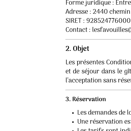
Forme juridique : Entre
Adresse : 2440 chemin
SIRET : 928524776000
Contact : lesfavouilles
2. Objet
Les présentes Conditio
et de séjour dans le g
l’acceptation sans rés
3. Réservation
Les demandes de loc
Une réservation es