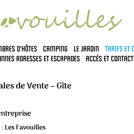
mbres d'hôtes
Camping
Le jardin
Tarifs et 
onnes adresses et escapades
Accès et contact
les de Vente – Gîte
’entreprise
 :
Les Favouilles