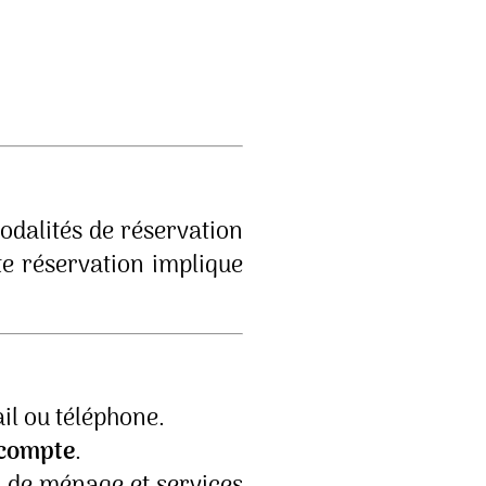
odalités de réservation
te réservation implique
il ou téléphone.
compte
.