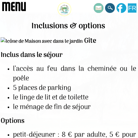
MENU
FR
Inclusions & options
Gîte
Inclus dans le séjour
l’accès au feu dans la cheminée ou le
poêle
5 places de parking
le linge de lit et de toilette
le ménage de fin de séjour
Options
petit-déjeuner : 8 € par adulte, 5 € pour