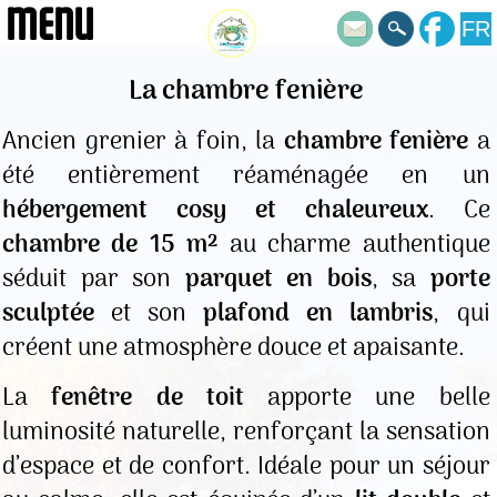
MENU
FR
La chambre fenière
Ancien grenier à foin, la
chambre fenière
a
été entièrement réaménagée en un
hébergement cosy et chaleureux
. Ce
chambre de 15 m²
au charme authentique
séduit par son
parquet en bois
, sa
porte
sculptée
et son
plafond en lambris
, qui
créent une atmosphère douce et apaisante.
La
fenêtre de toit
apporte une belle
luminosité naturelle, renforçant la sensation
d’espace et de confort. Idéale pour un séjour