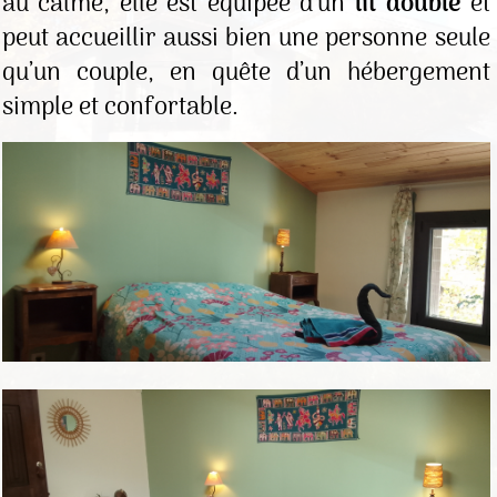
au calme, elle est équipée d’un
lit double
et
peut accueillir aussi bien une personne seule
qu’un couple, en quête d’un hébergement
simple et confortable.