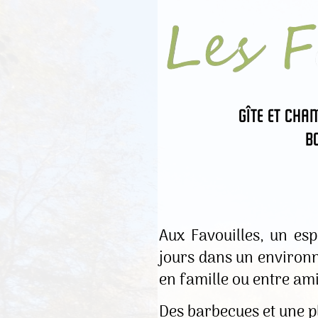
Gîte et cha
B
Aux Favouilles, un esp
jours dans un environn
en famille ou entre ami
Des barbecues et une p