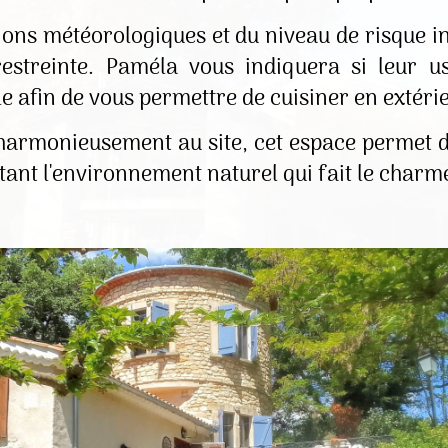
ons météorologiques et du niveau de risque inc
estreinte. Paméla vous indiquera si leur u
e afin de vous permettre de cuisiner en extérie
harmonieusement au site, cet espace permet d
ctant l'environnement naturel qui fait le charm