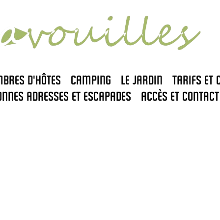
mbres d'hôtes
Camping
Le jardin
Tarifs et 
onnes adresses et escapades
Accès et contact