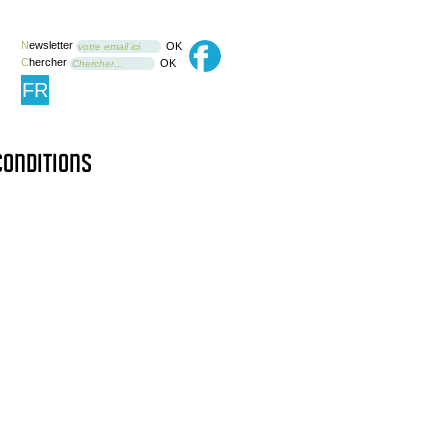
N
ewsletter
OK
votre email ici
C
hercher
OK
Chercher…
FR
conditions