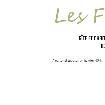
Gîte et cha
B
A editer et ajouter un header 404.