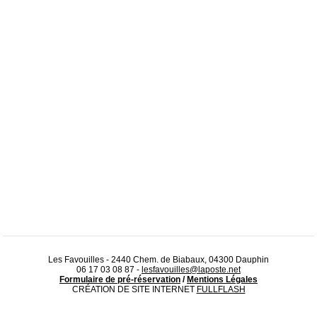
Les Favouilles - 2440 Chem. de Biabaux, 04300 Dauphin
06 17 03 08 87
-
lesfavouilles@laposte.net
Formulaire de pré-réservation
/
Mentions Légales
CRÉATION DE SITE INTERNET
FULLFLASH