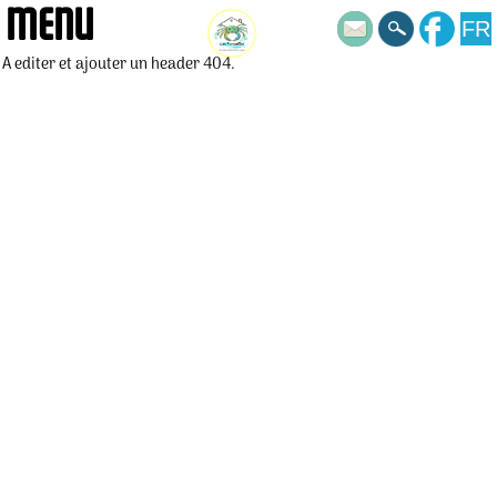
MENU
FR
A editer et ajouter un header 404.