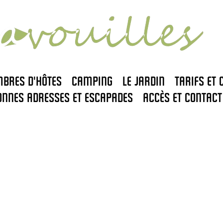
mbres d'hôtes
Camping
Le jardin
Tarifs et 
onnes adresses et escapades
Accès et contact