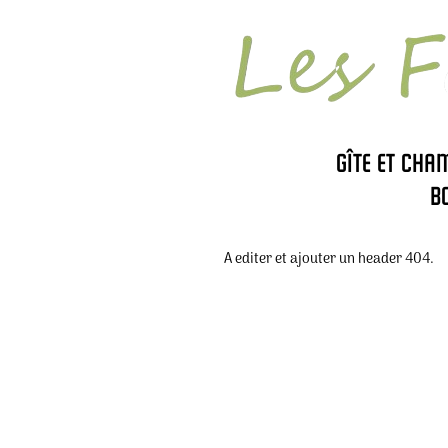
Gîte et cha
B
A editer et ajouter un header 404.